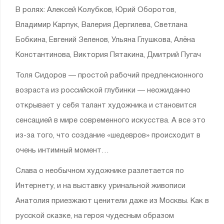
В ролях: Алексей Колубков, Юрий Оборотов,
Владимир Карпук, Валерия Дергилева, Светлана
Бобкина, Евгений Зеленов, Ульяна Глушкова, Алёна
Константинова, Виктория Пятакина, Дмитрий Пугач
Толя Сидоров — простой рабочий предпенсионного
возраста из российской глубинки — неожиданно
открывает у себя талант художника и становится
сенсацией в мире современного искусства. А все это
из-за того, что создание «шедевров» происходит в
очень интимный момент…
Слава о необычном художнике разлетается по
Интернету, и на выставку уринальной живописи
Анатолия приезжают ценители даже из Москвы. Как в
русской сказке, на героя чудесным образом