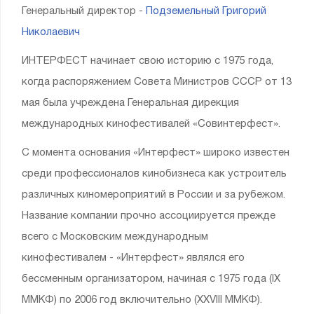
Генеральный директор -
Подземельный Григорий
Николаевич
ИНТЕРФЕСТ начинает свою историю с 1975 года,
когда распоряжением Совета Министров СССР от 13
мая была учреждена Генеральная дирекция
международных кинофестивалей «Совинтерфест».
С момента основания «Интерфест» широко известен
среди профессионалов кинобизнеса как устроитель
различных киномероприятий в России и за рубежом.
Название компании прочно ассоциируется прежде
всего с Московским международным
кинофестивалем - «Интерфест» являлся его
бессменным организатором, начиная с 1975 года (IX
ММКФ) по 2006 год включительно (XXVIII ММКФ).