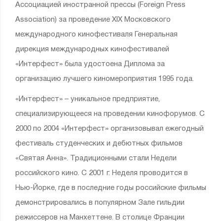
Ассоциацией иностранной прессы (Foreign Press
Association) за проведение XIX Московского
международного кинофестиваля Генеральная
дирекция международных кинофестивалей
«Интерфест» была удостоена Диплома за
организацию лучшего киномероприятия 1995 года.
«Интерфест» – уникальное предприятие,
специализирующееся на проведении кинофорумов. С
2000 по 2004 «Интерфест» организовывал ежегодный
фестиваль студенческих и дебютных фильмов
«Святая Анна». Традиционными стали Недели
российского кино. С 2001 г. Неделя проводится в
Нью-Йорке, где в последние годы российские фильмы
демонстрировались в популярном Зале гильдии
режиссеров на Манхеттене. В столице Франции