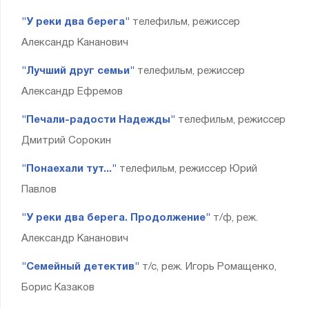
"У реки два берега"
телефильм, режиссер
Александр Кананович
"Лучший друг семьи"
телефильм, режиссер
Александр Ефремов
"Печали-радости Надежды"
телефильм, режиссер
Дмитрий Сорокин
"Понаехали тут..."
телефильм, режиссер Юрий
Павлов
"У реки два берега. Продолжение"
т/ф, реж.
Александр Кананович
"Семейный детектив"
т/с, реж. Игорь Ромащенко,
Борис Казаков