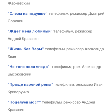
Жерневский
"Слезы на подушке"
телефильм, режиссер Дмитрий
Сорокин
"Ждет меня любимый"
телефильм, режиссер
Андрей Красавин
"Жизнь без Веры"
телефильм, режиссер Александр
Хван
"Не того поля ягода"
телефильм, реж. Александр
Высоковский
"Проще пареной репы"
телефильм, режиссер Иван
Криворучко
"Поцелуев мост"
телефильм, режиссер Андрей
Красавин