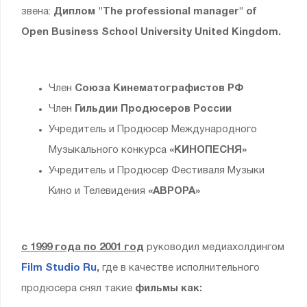
звена:
Диплом "The professional manager" of
Open Business School
University United Kingdom.
Член
Союза Кинематографистов РФ
Член
Гильдии Продюсеров России
Учредитель и Продюсер Международного
Музыкального конкурса
«КИНОПЕСНЯ»
Учредитель и Продюсер Фестиваля Музыки
Кино и Телевидения
«АВРОРА»
с 1999 года по 2001 год
руководил медиахолдингом
Film Studio Ru
,
где в качестве исполнительного
продюсера снял такие
фильмы как: