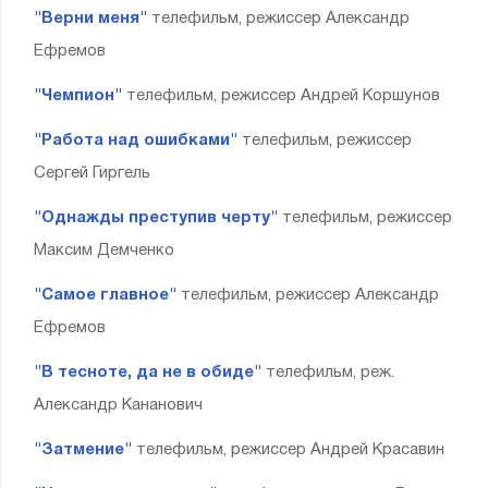
"Верни меня"
телефильм, режиссер Александр
Ефремов
"Чемпион"
телефильм, режиссер Андрей Коршунов
"Работа над ошибками"
телефильм, режиссер
Сергей Гиргель
"Однажды преступив черту"
телефильм, режиссер
Максим Демченко
"Самое главное"
телефильм, режиссер Александр
Ефремов
"В тесноте, да не в обиде"
телефильм, реж.
Александр Кананович
"Затмение"
телефильм, режиссер Андрей Красавин