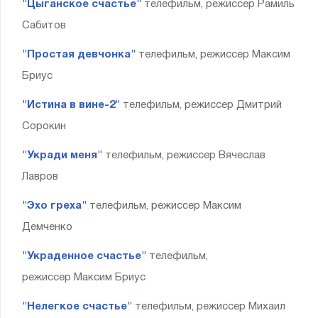
"Цыганское счастье"
телефильм, режиссер Рамиль
Сабитов
"Простая девчонка"
телефильм, режиссер Максим
Бриус
"Истина в вине-2"
телефильм, режиссер Дмитрий
Сорокин
"Укради меня"
телефильм, режиссер Вячеслав
Лавров
"Эхо греха"
телефильм, режиссер Максим
Демченко
"Украденное счастье"
телефильм,
режиссер Максим Бриус
"Нелегкое счастье"
телефильм, режиссер Михаил