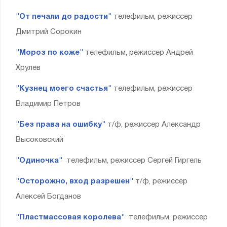
"От печали до радости"
телефильм, режиссер
Дмитрий Сорокин
"Мороз по коже"
телефильм, режиссер Андрей
Хрулев
"Кузнец моего счастья"
телефильм, режиссер
Владимир Петров
"Без права на ошибку"
т/ф, режиссер Александр
Высоковский
"Одиночка"
телефильм, режиссер Сергей Гиргель
"Осторожно, вход разрешен"
т/ф, режиссер
Алексей Богданов
"Пластмассовая королева"
телефильм, режиссер