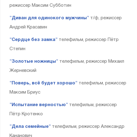
режиссер Максим Субботин
"Диван для одинокого мужчины"
т/ф, режиссер
Андрей Красавин
"Сердце без замка"
телефильм, режиссер Пётр
Степин
"Золотые ножницы"
телефильм, режиссер Михаил
Жерневский
"Поверь, всё будет хорошо"
телефильм, режиссер
Максим Бриус
"Испытание верностью"
телефильм, режиссер
Пётр Кротенко
"Дела семейные"
телефильм, режиссер Александр
Кананович