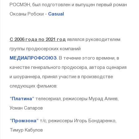
РОСМЭН, был подготовлен и выпущен первый роман
Оксаны Робски -
Casual
С 2006 года по 2021 год
являлся руководителем
группы продюсерских компаний
МЕДИАПРОФСОЮЗ
. В течение этого времени, в
качестве генерального продюсера, автора сценария
и шоураннера, принял участие в производстве
следующих фильмов:
"Платина"
телесериал, режиссеры Мурад Алиев,
Усман Сапаров
"Промзона"
т/с, режиссеры Игорь Бондаренко,
Тимур Кабулов