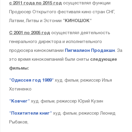
с 2011 года по 2015 год
осуществлял функции
Продюсер Открытого фестиваля кино стран СНГ,
Латвии, Литвы и Эстонии
"КИНОШОК"
С 2001 по 2005 год
осуществлял деятельность
генерального директора и исполнительного
продюсера кинокомпании
Пигмалион Продакшн
. За
это время кинокомпанией были сняты
следующие
фильмы:
"Одиссея год 1989"
худ. фильм, режиссер Илья
Хотиненко
"Ковчег"
худ. фильм, режиссер Юрий Кузин
"Похитители книг"
худ. фильм, режиссер Леонид
Рыбаков,