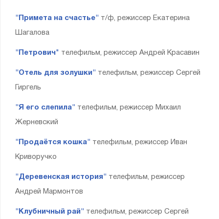
"Примета на счастье"
т/ф, режиссер Екатерина
Шагалова
"Петрович
"
телефильм, режиссер Андрей Красавин
"Отель для золушки"
телефильм, режиссер Сергей
Гиргель
"Я его слепила"
телефильм, режиссер Михаил
Жерневский
"Продаётся кошка"
телефильм, режиссер Иван
Криворучко
"Деревенская история"
телефильм, режиссер
Андрей Мармонтов
"Клубничный рай"
телефильм, режиссер Сергей