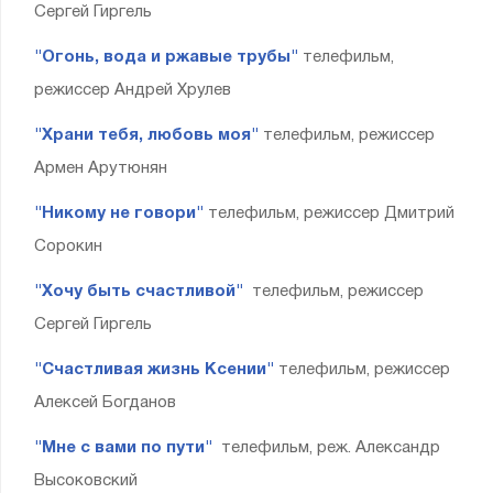
Сергей Гиргель
"Огонь, вода и ржавые трубы"
телефильм,
режиссер Андрей Хрулев
"Храни тебя, любовь моя"
телефильм, режиссер
Армен Арутюнян
"Никому не говори"
телефильм, режиссер Дмитрий
Сорокин
"Хочу быть счастливой"
телефильм, режиссер
Сергей Гиргель
"Счастливая жизнь Ксении"
телефильм, режиссер
Алексей Богданов
"Мне с вами по пути"
телефильм, реж. Александр
Высоковский