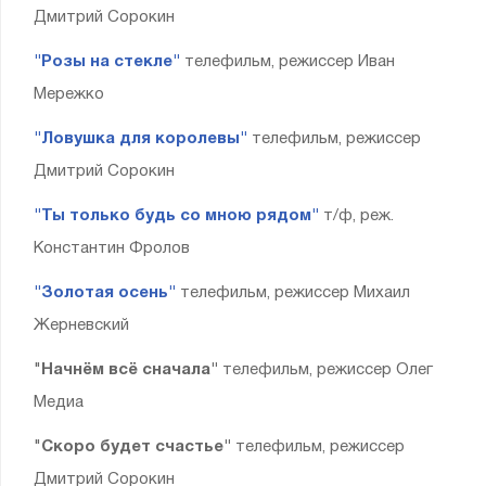
Дмитрий Сорокин
"Розы на стекле"
телефильм, режиссер Иван
Мережко
"Ловушка для королевы"
телефильм, режиссер
Дмитрий Сорокин
"Ты только будь со мною рядом"
т/ф, реж.
Константин Фролов
"Золотая осень"
телефильм, режиссер Михаил
Жерневский
"
Начнём всё сначала"
телефильм, режиссер Олег
Медиа
"
Скоро будет счастье"
телефильм, режиссер
Дмитрий Сорокин