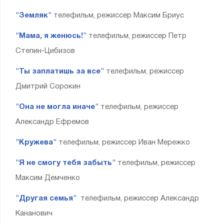
"Земляк"
телефильм, режиссер Максим Бриус
"Мама, я женюсь!"
телефильм, режиссер Петр
Степин-Цибизов
"Ты заплатишь за все"
телефильм, режиссер
Дмитрий Сорокин
"Она не могла иначе"
телефильм, режиссер
Александр Ефремов
"Кружева"
телефильм, режиссер Иван Мережко
"Я не смогу тебя забыть"
телефильм, режиссер
Максим Демченко
"Другая семья"
телефильм, режиссер Александр
Кананович