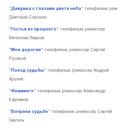
"Девушка с глазами цвета неба"
телефильм, реж.
Дмитрий Сорокин
"Гостья из прошлого"
телефильм, режиссер
Вячеслав Лавров
"Мои дорогие"
телефильм, режиссер Сергей
Русаков
"Поезд судьбы"
телефильм, режиссер Андрей
Хрулев
"Фламинго"
телефильм, режиссер Александр
Ефремов
"Вопреки судьбе"
телефильм, режиссер Сергей
Гиргель