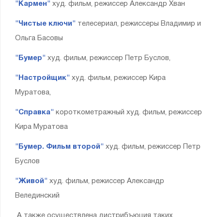
"Кармен"
худ. фильм, режиссер Александр Хван
"Чистые ключи"
телесериал, режиссеры Владимир и
Ольга Басовы
"Бумер"
худ. фильм, режиссер Петр Буслов,
"Настройщик"
худ. фильм, режиссер Кира
Муратова,
"Справка"
короткометражный худ. фильм, режиссер
Кира Муратова
"Бумер. Фильм второй"
худ. фильм, режиссер Петр
Буслов
"Живой"
худ. фильм, режиссер Александр
Велединский
А также осуществлена дистрибъюция таких