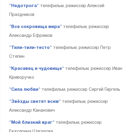
"Недотрога"
телефильм, режиссер Алексей
Праздников
"Все сокровища мира"
телефильм, режиссер
Александр Ефремов
"Тили-тили-тесто"
телефильм, режиссер Петр
Степин
"Красавец и чудовище"
телефильм, режиссер Иван
Криворучко
"Сила любви"
телефильм, режиссер Сергей Гиргель
"Звёзды светят всем"
телефильм, режиссер
Александр Кананович
"Мой близкий враг"
телефильм, режиссер
Екатерина Шагалова