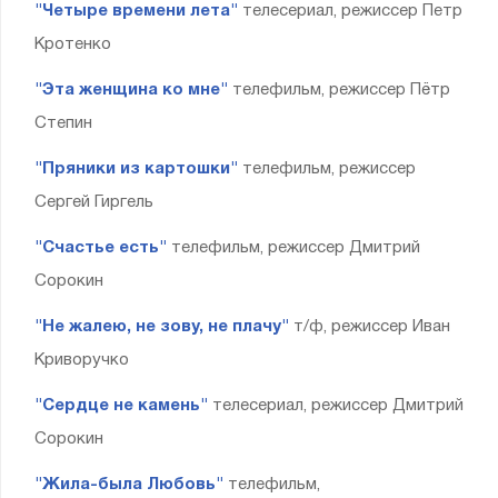
"Четыре времени лета"
телесериал, режиссер Петр
Кротенко
"Эта женщина ко мне"
телефильм, режиссер Пётр
Степин
"Пряники из картошки"
телефильм, режиссер
Сергей Гиргель
"Счастье есть"
телефильм, режиссер Дмитрий
Сорокин
"Не жалею, не зову, не плачу"
т/ф, режиссер Иван
Криворучко
"Сердце не камень"
телесериал, режиссер Дмитрий
Сорокин
"Жила-была Любовь"
телефильм,