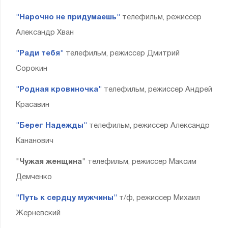
"Нарочно не придумаешь"
телефильм, режиссер
Александр Хван
"Ради тебя"
телефильм, режиссер Дмитрий
Сорокин
"Родная кровиночка"
телефильм, режиссер Андрей
Красавин
"Берег Надежды"
телефильм, режиссер Александр
Кананович
"
Чужая женщина"
телефильм, режиссер Максим
Демченко
"Путь к сердцу мужчины"
т/ф, режиссер Михаил
Жерневский