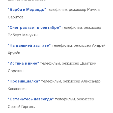
"Барби и Медведь"
телефильм, режиссер Рамиль
Сабитов
"Снег растает в сентябре"
телефильм, режиссер
Роберт Манукян
"На дальней заставе"
телефильм, режиссер Андрей
Хрулёв
"Истина в вине"
телефильм, режиссер Дмитрий
Сорокин
"Провинциалка"
телефильм, режиссер Александр
Кананович
"Останьтесь навсегда"
телефильм, режиссер
Сергей Гиргель