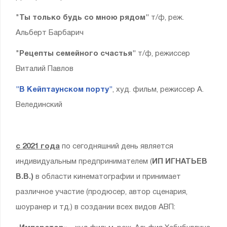
"
Ты только будь со мною рядом"
т/ф, реж.
Альберт Барбарич
"
Рецепты семейного счастья"
т/ф, режиссер
Виталий Павлов
"В Кейптаунском порту"
, худ. фильм, режиссер А.
Велединский
с 2021 года
по сегодняшний день является
индивидуальным предпринимателем (
ИП ИГНАТЬЕВ
В.В.)
в области кинематографии и принимает
различное участие (продюсер, автор сценария,
шоуранер и тд.) в создании всех видов АВП: