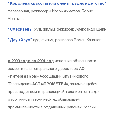
"Королева красоты или очень трудное детство"
телесериал, режиссеры Игорь Ахметов, Борис
Чертков
"Смеситель"
худ. фильм, режиссер Александр Шейн
"Даун Хаус"
худ. фильм, режиссер Роман Качанов
с 2000 года по 2001 год
исполнял обязанности
заместителя генерального директора
АО
«ИнтерГазКом»
Ассоциации Спутникового
Телевидения(
АСТ)«ПРОМЕТЕЙ»
, занимающейся
производством и трансляцией теле-контента для
работников газо-и нефтедобывающей
промышленности в отдаленных районах России.