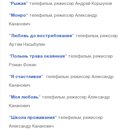
"Рыжая"
телефильм, режиссер Андрей Коршунов
"Монро"
телефильм, режиссер Александр
Кананович
"Любовь до востребования"
телефильм, режссер
Артем Насыбулин
"Полынь трава окаянная"
телефильм, режиссер
Роман Фокин
"Я счастливая"
телефильм, режиссер Александр
Кананович
"Моя любовь"
телефильм, режиссер Александр
Кананович
"Школа проживания"
телефильм, режиссер
Александр Кананович