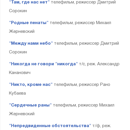
"Там, где нас нет"
телефильм, режиссер Дмитрий
Сорокин
"Родные пенаты"
телефильм, режиссер Михаил
Жерневский
"Между нами небо"
телефильм, режиссер Дмитрий
Сорокин
"Никогда не говори "никогда"
т/с, реж. Александр
Кананович
"Никто, кроме нас"
телефильм, режиссер Рано
Кубаева
"Сердечные раны"
телефильм, режиссер Михаил
Жерневский
"Непредвиденные обстоятельства"
т/ф, реж.