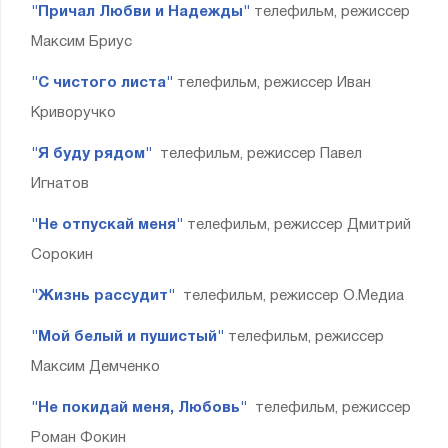
"Причал Любви и Надежды"
телефильм, режиссер
Максим Бриус
"С чистого листа"
телефильм, режиссер Иван
Криворучко
"Я буду рядом"
телефильм, режиссер Павел
Игнатов
"Не отпускай меня"
телефильм, режиссер Дмитрий
Сорокин
"Жизнь рассудит"
телефильм, режиссер О.Медиа
"Мой белый и пушистый"
телефильм, режиссер
Максим Демченко
"Не покидай меня, Любовь"
телефильм, режиссер
Роман Фокин