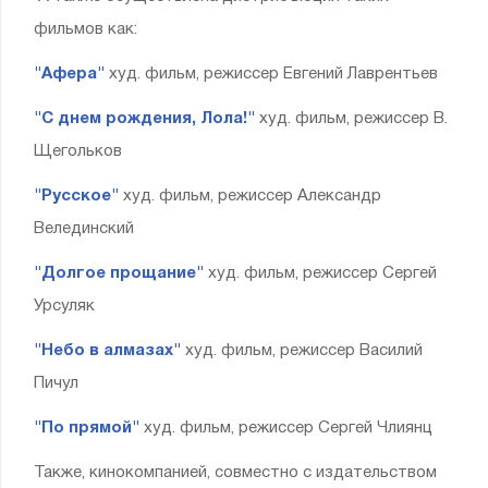
фильмов как:
"Афера"
худ. фильм, режиссер Евгений Лаврентьев
"С днем рождения, Лола!"
худ. фильм, режиссер В.
Щегольков
"Русское"
худ. фильм, режиссер Александр
Велединский
"Долгое прощание"
худ. фильм, режиссер Сергей
Урсуляк
"Небо в алмазах"
худ. фильм, режиссер Василий
Пичул
"По прямой"
худ. фильм, режиссер Сергей Члиянц
Также, кинокомпанией, совместно с издательством