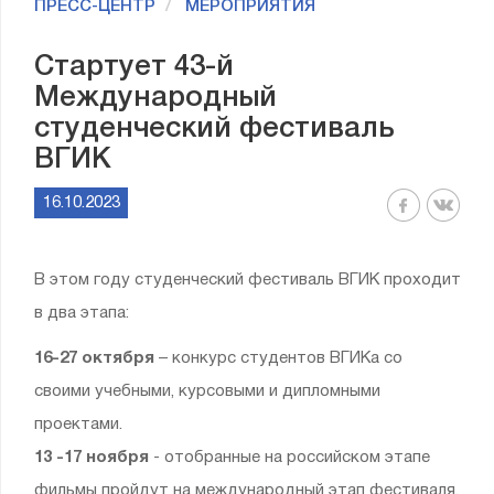
ПРЕСС-ЦЕНТР
МЕРОПРИЯТИЯ
Стартует 43-й
Международный
студенческий фестиваль
ВГИК
16.10.2023
В этом году студенческий фестиваль ВГИК проходит
в два этапа:
16-27 октября
– конкурс студентов ВГИКа со
своими учебными, курсовыми и дипломными
проектами.
13 -17 ноября
- отобранные на российском этапе
фильмы пройдут на международный этап фестиваля.