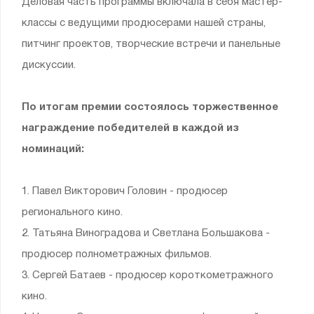
Деловая часть программы включала в себя мастер-
классы с ведущими продюсерами нашей страны,
питчинг проектов, творческие встречи и панельные
дискуссии.
По итогам премии состоялось торжественное
награждение победителей в каждой из
номинаций:
1. Павел Викторович Головин - продюсер
регионального кино.
2. Татьяна Виноградова и Светлана Большакова -
продюсер полнометражных фильмов.
3. Сергей Батаев - продюсер короткометражного
кино.