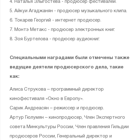
4. Наталья Злыгостева - продюсер фестивалей.
5. Айкуи Агаджанян - продюсер музыкального клипа.
6. Токарев Георгий - интернет продюсер.
7. Монтэ Метакс - продюсер электронных книг.
8. Зоя Буртелова - продюсер аудиокниг.
Специальными наградами были отмечены также
ведущие деятели продюсерского дела, такие
как:
Алиса Струкова – программный директор
кинофестиваля «Окно в Европу».
Сарик Андреасян – режиссер и продюсер.
Артур Гюлумян – кинопродюсер, Член Экспертного
совета Минкультуры России, Член правления Гильдии
продюсеров России, Генеральный директор и