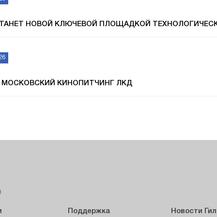
СТАНЕТ НОВОЙ КЛЮЧЕВОЙ ПЛОЩАДКОЙ ТЕХНОЛОГИЧЕС
26
 МОСКОВСКИЙ КИНОПИТЧИНГ ЛКД
Ю
и
Поддержка
Новости Ги