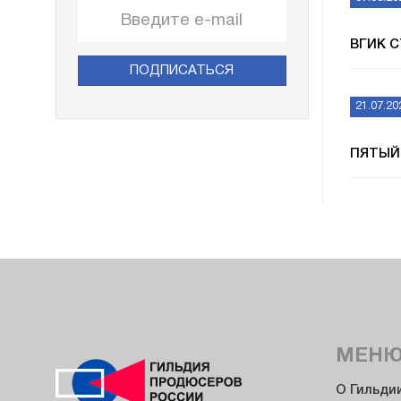
ВГИК 
ПОДПИСАТЬСЯ
21.07.20
ПЯТЫЙ
МЕН
О Гильди