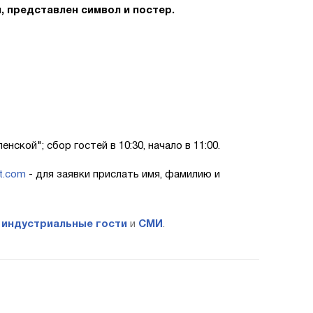
 представлен символ и постер.
кой"; сбор гостей в 10:30, начало в 11:00.
st.com
- для заявки прислать имя, фамилию и
:
индустриальные гости
и
СМИ
.