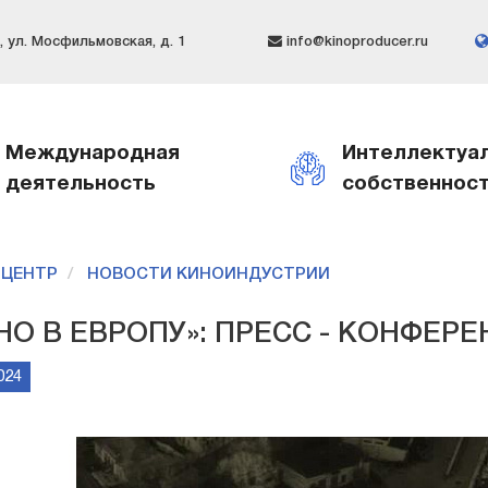
 ул. Мосфильмовская, д. 1
info@kinoproducer.ru
Международная
Интеллектуа
деятельность
собственнос
-ЦЕНТР
НОВОСТИ КИНОИНДУСТРИИ
НО В ЕВРОПУ»: ПРЕСС - КОНФЕР
024