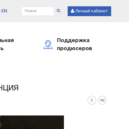
EN
Личный кабинет
льная
Поддержка
ть
продюсеров
ЕНЦИЯ