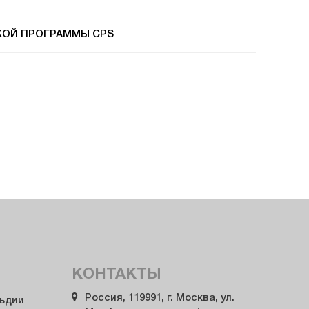
КОЙ ПРОГРАММЫ CPS
КОНТАКТЫ
Россия, 119991, г. Москва, ул.
льдии