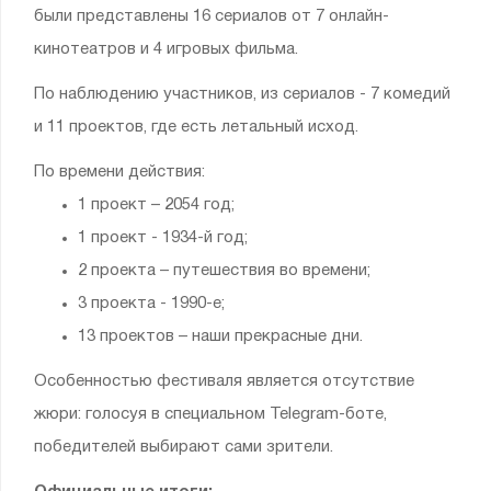
были представлены 16 сериалов от 7 онлайн-
кинотеатров и 4 игровых фильма.
По наблюдению участников, из сериалов - 7 комедий
и 11 проектов, где есть летальный исход.
По времени действия:
1 проект – 2054 год;
1 проект - 1934-й год;
2 проекта – путешествия во времени;
3 проекта - 1990-е;
13 проектов – наши прекрасные дни.
Особенностью фестиваля является отсутствие
жюри: голосуя в специальном Telegram-боте,
победителей выбирают сами зрители.