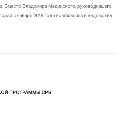
ва. Вместо Владимира Мединского, руководившего
орая с января 2018 года
возглавляла в ведомстве
КОЙ ПРОГРАММЫ CPS