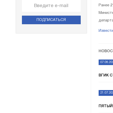
Ранее 2
Министе
ПОДПИСАТЬСЯ
департа
Извест
НОВОС
07.08.20
ВГИК 
21.07.20
ПЯТЫЙ