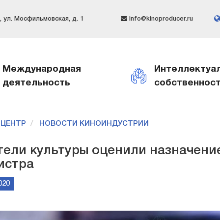
 ул. Мосфильмовская, д. 1
info@kinoproducer.ru
Международная
Интеллектуа
деятельность
собственнос
-ЦЕНТР
НОВОСТИ КИНОИНДУСТРИИ
тели культуры оценили назначени
истра
020