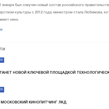
1 января был озвучен новый состав российского правительст
рством культуры с 2012 года, министром стала Любимова, кот
мент кино.
ия
ТИ
26
СТАНЕТ НОВОЙ КЛЮЧЕВОЙ ПЛОЩАДКОЙ ТЕХНОЛОГИЧЕС
26
 МОСКОВСКИЙ КИНОПИТЧИНГ ЛКД