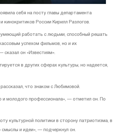
оявила себя на посту главы департамента
и кинокритиков России Кирилл Разлогов.
, умеющий работать с людьми, способный решать
ассовым успехом фильмов, но и их
— сказал он «Известиям».
тируется в других сферах культуры, но надеется,
ассказал, что знаком с Любимовой.
о и молодого профессионала», — отметил он. По
оту культурной политики в сторону патриотизма, в
 смыслы и идеи», — подчеркнул он.