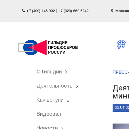
+7 (499) 143 902 | +7 (929) 662 6242
Москва,
О Гильдии
ПРЕСС
Деятельность
Дея
мин
Как вступить
23.01.2
Видеозал
Новости