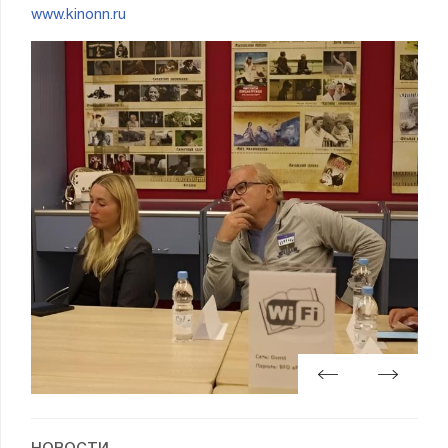
www.kinonn.ru