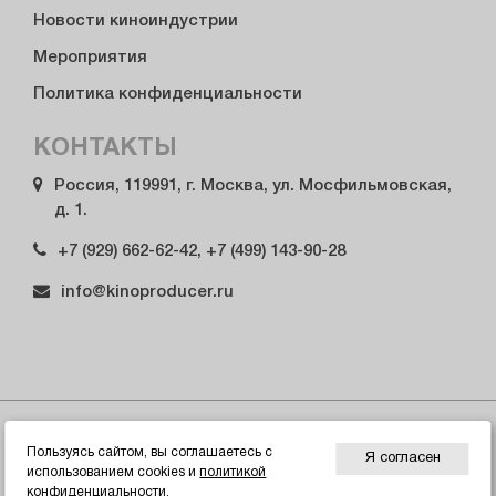
Новости киноиндустрии
Мероприятия
Политика конфиденциальности
КОНТАКТЫ
Россия, 119991, г. Москва, ул. Мосфильмовская,
д. 1.
+7 (929) 662-62-42, +7 (499) 143-90-28
info@kinoproducer.ru
© 2026 Гильдия продюсеров России
Пользуясь сайтом, вы соглашаетесь с
Я согласен
использованием cookies и
политикой
ИНН/КПП 7729338337, ОГРН 1027739899703. Сделано в веб-
конфиденциальности
.