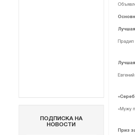
Объявле
Основн
Лучшая
Прадип 
Лучшая
Евгений
«Сереб
«Мужу п
ПОДПИСКА НА
НОВОСТИ
Приз з