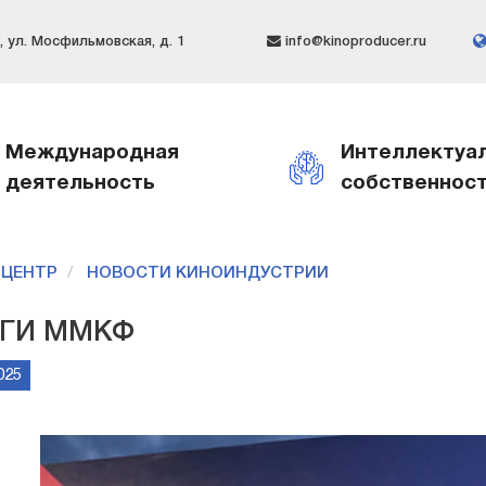
 ул. Мосфильмовская, д. 1
info@kinoproducer.ru
Международная
Интеллектуа
деятельность
собственнос
-ЦЕНТР
НОВОСТИ КИНОИНДУСТРИИ
ГИ ММКФ
025