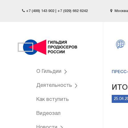
+7 (499) 143 902 | +7 (929) 662 6242
Москва,
О Гильдии
ПРЕСС
Деятельность
ИТО
25.04.2
Как вступить
Видеозал
Новости