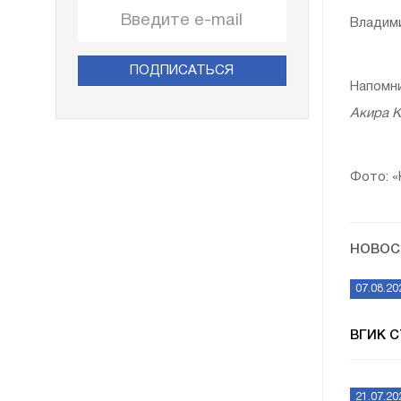
Владими
ПОДПИСАТЬСЯ
Напомни
Акира К
Фото: 
НОВОС
07.08.20
ВГИК 
21.07.20