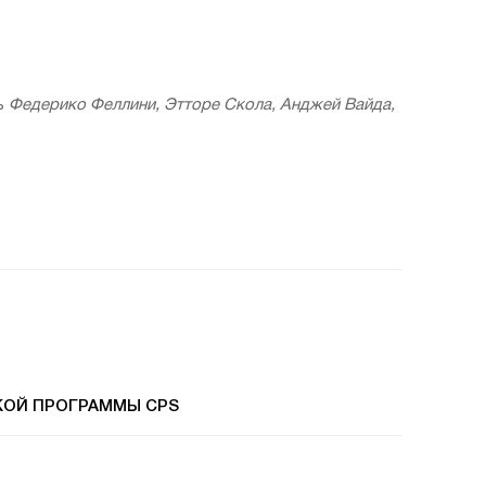
ь
Федерико Феллини, Этторе Скола, Анджей Вайда,
КОЙ ПРОГРАММЫ CPS