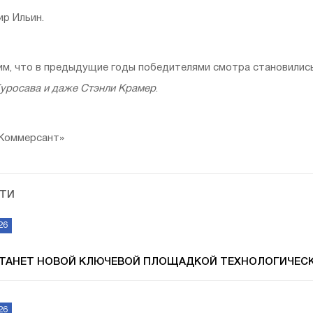
р Ильин.
м, что в предыдущие годы победителями смотра становилис
уросава и даже Стэнли Крамер
.
«Коммерсант»
ТИ
26
СТАНЕТ НОВОЙ КЛЮЧЕВОЙ ПЛОЩАДКОЙ ТЕХНОЛОГИЧЕС
26