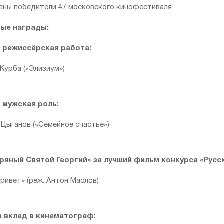
ны победители 47 московского кинофестиваля.
ые награды:
 режиссёрская работа:
Курба («Элизиум»)
 мужская роль:
 Цыганов («Семейное счастье»)
ряный Святой Георгий» за лучший фильм конкурса «Русс
ривет» (реж. Антон Маслов)
а вклад в кинематограф: