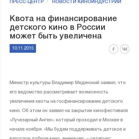
ПРЕСС-ЦЕНТР
НОВОСТИ КИНОИНДУСТРИИ
Квота на финансирование
детского кино в России
может быть увеличена
10.11.2015
Министр культуры Владимир Мединский заявил, что
его ведомство рассматривает возмозность
увеличения квоты на госфинансирование детского
кино. Об этом он заявил на закрытии кинофестиваля
«Лучезарный Ангел», который проходил в Москве в
начале ноября. «Мы будем поддерживать детское и
взрослое доброе кино, анимацию, – цитирует