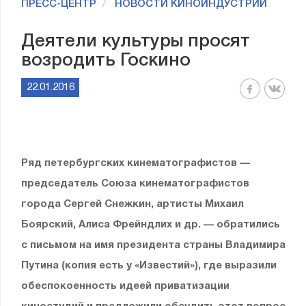
ПРЕСС-ЦЕНТР
НОВОСТИ КИНОИНДУСТРИИ
Деятели культуры просят
возродить Госкино
22.01.2016
Ряд петербургских кинематографистов —
председатель Союза кинематографистов
города Сергей Снежкин, артисты Михаил
Боярский, Алиса Фрейндлих и др. — обратились
с письмом на имя президента страны Владимира
Путина (копия есть у «Известий»), где выразили
обеспокоенность идеей приватизации