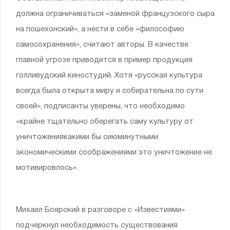
должна ограничиваться «заменой французского сыра
на пошехонский», а нести в себе «философию
самосохранения», считают авторы. В качестве
главной угрозе приводится в пример продукция
голливудский киностудий. Хотя «русская культура
всегда была открыта миру и собирательна по сути
своей», подписанты уверены, что необходимо
«крайне тщательно оберегать саму культуру от
уничтожениякакими бы сиюминутными
экономическими соображениями это уничтожение не
мотивировлось».
Михаил Боярский в разговоре с «Известиями»
подчеркнул необходимость существования