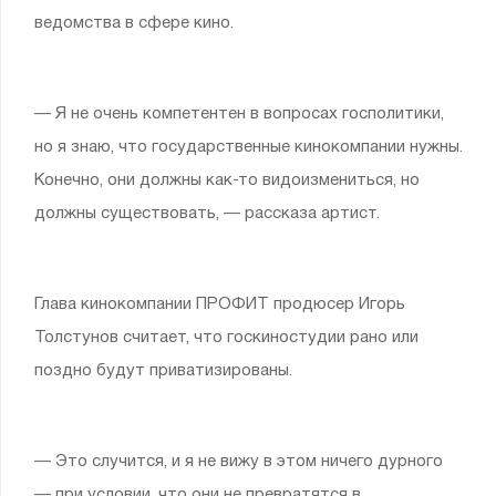
ведомства в сфере кино.
— Я не очень компетентен в вопросах госполитики,
но я знаю, что государственные кинокомпании нужны.
Конечно, они должны как-то видоизмениться, но
должны существовать, — рассказа артист.
Глава кинокомпании ПРОФИТ продюсер Игорь
Толстунов считает, что госкиностудии рано или
поздно будут приватизированы.
— Это случится, и я не вижу в этом ничего дурного
— при условии, что они не превратятся в