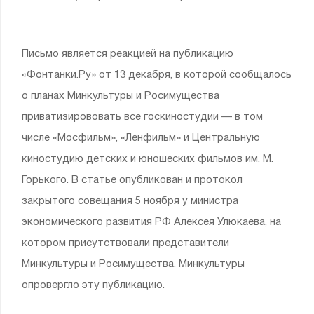
Письмо является реакцией на публикацию
«Фонтанки.Ру» от 13 декабря, в которой сообщалось
о планах Минкультуры и Росимущества
приватизирововать все госкиностудии — в том
числе «Мосфильм», «Ленфильм» и Центральную
киностудию детских и юношеских фильмов им. М.
Горького. В статье опубликован и протокол
закрытого совещания 5 ноября у министра
экономического развития РФ Алексея Улюкаева, на
котором присутствовали представители
Минкультуры и Росимущества. Минкультуры
опровергло эту публикацию.