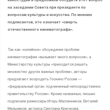
киностудий и предложили обсудить этот вопрос
на заседании Совета при президенте по
вопросам культуры и искусства. По мнению
подписантов, это означает «смерть
отечественного кинематографа».
Так как «келейное» обсуждение проблем
кинематографии «вызывает много вопросов», а
Министерству культуры «приходится решать
множество других важных проблем», авторы
предлагают возродить Госкино России —
«федеральный орган, подчиненный непосредственно
правительству России». Кроме названных, письмо
подписали режиссеры Игорь Масленников, Виталий
Мельников, актриса Светлана Крючкова.