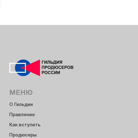
МЕНЮ
О Гильдии
Правление
Как вступить
Продюсеры