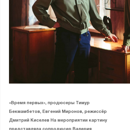
«Время первых», продюсеры Тимур
Бекмамбетов, Евгений Миронов, режиссёр
Дмитрий Киселев На мероприятии картину
представляла сопродюсер Валерия