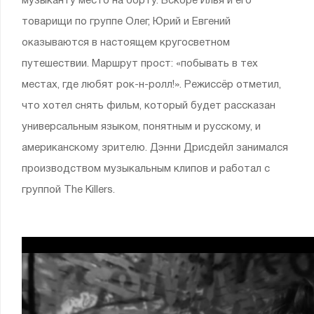
музыканту место на борту. Вскоре Илья и его
товарищи по группе Олег, Юрий и Евгений
оказываются в настоящем кругосветном
путешествии. Маршрут прост: «побывать в тех
местах, где любят рок-н-ролл!». Режиссёр отметил,
что хотел снять фильм, который будет рассказан
универсальным языком, понятным и русскому, и
американскому зрителю. Дэнни Дрисдейл занимался
производством музыкальным клипов и работал с
группой The Killers.