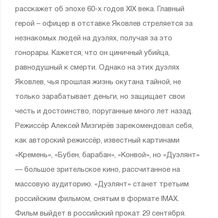
расскажет об эпохе 60-х годов XIX века. Главный
герой – офицер в отставке Яковлев стреляется за
незнакомых людей на дуэлях, получая за это
гонорары. Кажется, что он циничный убийца,
равнодушный к смерти. Однако на этих дуэлях
Яковлев, чья прошлая жизнь окутана тайной, не
только зарабатывает деньги, но защищает свои
честь и достоинство, поруганные много лет назад.
Режиссёр Алексей Мизгирёв зарекомендовал себя,
как авторский режиссёр, известный картинами
«Кремень», «Бубен, барабан», «Конвой», но «Дуэлянт»
— большое зрительское кино, рассчитанное на
массовую аудиторию. «Дуэлянт» станет третьим
российским фильмом, снятым в формате IMAX.
Фильм выйдет в российский прокат 29 сентября.