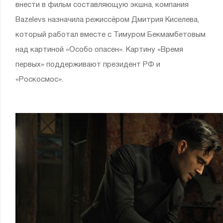
внести в фильм составляющую экшна, компания
Bazelevs назначила режиссёром Дмитрия Киселева,
который работал вместе с Тимуром Бекмамбетовым
над картиной «Особо опасен». Картину «Время
первых» поддерживают президент РФ и
«Роскосмос».