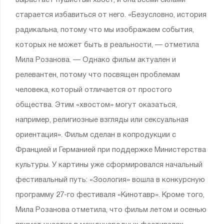
вырастает пушистый хвост, и она всеми силами
старается избавиться от него. «Безусловно, история
радикальна, потому что мы изображаем события,
которых не может быть в реальности, — отметила
Мила Розанова. — Однако фильм актуален и
релевантен, потому что посвящен проблемам
человека, который отличается от простого
общества. Этим «хвостом» могут оказаться,
например, религиозные взгляды или сексуальная
ориентация». Фильм сделан в копродукции с
Францией и Германией при поддержке Министерства
культуры. У картины уже сформировался начальный
фестивальный путь: «Зоология» вошла в конкурсную
программу 27-го фестиваля «Кинотавр». Кроме того,
Мила Розанова отметила, что фильм летом и осенью