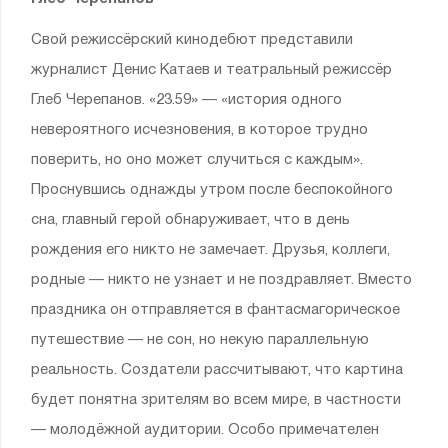
Свой режиссёрский кинодебют представили
журналист Денис Катаев и театральный режиссёр
Глеб Черепанов. «23.59» — «история одного
невероятного исчезновения, в которое трудно
поверить, но оно может случиться с каждым».
Проснувшись однажды утром после беспокойного
сна, главный герой обнаруживает, что в день
рождения его никто не замечает. Друзья, коллеги,
родные — никто не узнает и не поздравляет. Вместо
праздника он отправляется в фантасмагорическое
путешествие — не сон, но некую параллельную
реальность. Создатели рассчитывают, что картина
будет понятна зрителям во всем мире, в частности
— молодёжной аудитории. Особо примечателен