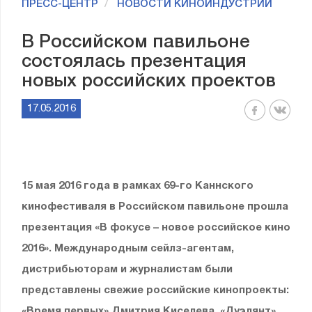
ПРЕСС-ЦЕНТР
НОВОСТИ КИНОИНДУСТРИИ
В Российском павильоне
состоялась презентация
новых российских проектов
17.05.2016
15 мая 2016 года в рамках 69-го Каннского
кинофестиваля в Российском павильоне прошла
презентация «В фокусе – новое российское кино
2016». Международным сейлз-агентам,
дистрибьюторам и журналистам были
представлены свежие российские кинопроекты:
«Время первых» Дмитрия Киселева, «Дуэлянт»