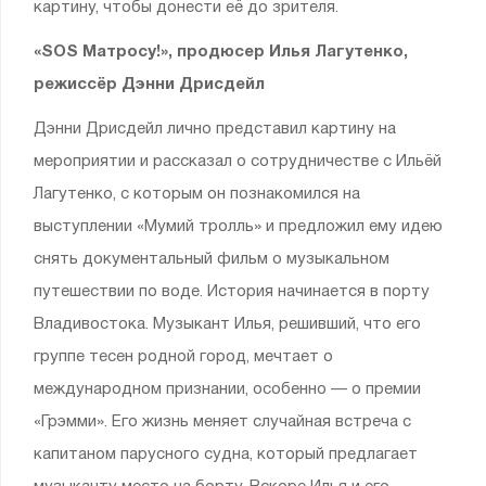
картину, чтобы донести её до зрителя.
«SOS Матросу!», продюсер Илья Лагутенко,
режиссёр Дэнни Дрисдейл
Дэнни Дрисдейл лично представил картину на
мероприятии и рассказал о сотрудничестве с Ильёй
Лагутенко, с которым он познакомился на
выступлении «Мумий тролль» и предложил ему идею
снять документальный фильм о музыкальном
путешествии по воде. История начинается в порту
Владивостока. Музыкант Илья, решивший, что его
группе тесен родной город, мечтает о
международном признании, особенно — о премии
«Грэмми». Его жизнь меняет случайная встреча с
капитаном парусного судна, который предлагает