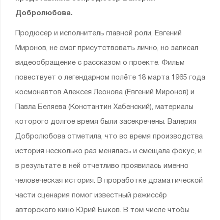
Добролюбова.
Продюсер и исполнитель главной роли, Евгений
Миронов, не смог присутствовать лично, но записал
видеообращение с рассказом о проекте. Фильм
повествует о легендарном полёте 18 марта 1965 года
космонавтов Алексея Леонова (Евгений Миронов) и
Павла Беляева (Константин Хабенский), материалы
которого долгое время были засекречены. Валерия
Добролюбова отметила, что во время производства
история несколько раз менялась и смещала фокус, и
в результате в ней отчетливо проявилась именно
человеческая история. В проработке драматической
части сценария помог известный режиссёр
авторского кино Юрий Быков. В том числе чтобы