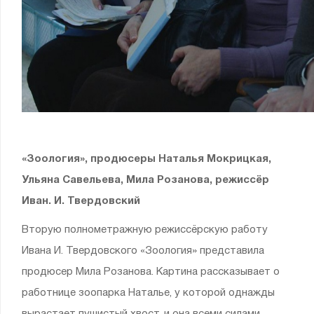
«Зоология», продюсеры Наталья Мокрицкая,
Ульяна Савельева, Мила Розанова, режиссёр
Иван. И. Твердовский
Вторую полнометражную режиссёрскую работу
Ивана И. Твердовского «Зоология» представила
продюсер Мила Розанова. Картина рассказывает о
работнице зоопарка Наталье, у которой однажды