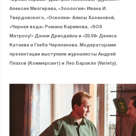
Алексея Мизгирева, «Зоология» Ивана И.
Твердовского, «Осколки» Алисы Хазановой,
«Черная вода» Романа Каримова, «SOS
Матросу!» Дэнни Дрисдейла и «23.59» Дениса
Катаева и Глеба Черепанова. Модераторами
презентации выступили журналисты Андрей
Плахов (Коммерсант) и Лео Баракло (Variety).