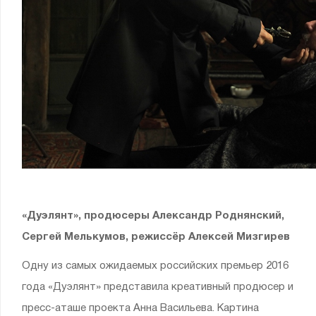
«Дуэлянт», продюсеры Александр Роднянский,
Сергей Мелькумов, режиссёр Алексей Мизгирев
Одну из самых ожидаемых российских премьер 2016
года «Дуэлянт» представила креативный продюсер и
пресс-аташе проекта Анна Васильева. Картина