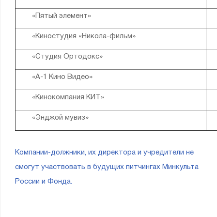
«Пятый элемент»
«Киностудия «Никола-фильм»
«Студия Ортодокс»
«А-1 Кино Видео»
«Кинокомпания КИТ»
«Энджой мувиз»
Компании-должники, их директора и учредители не
смогут участвовать в будущих питчингах Минкульта
России и Фонда.