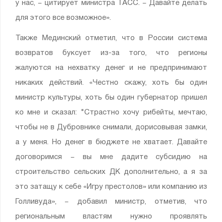
у нас, − цитирует министра ТАСС. − Давайте делать
для этого все возможное».
Также Мединский отметил, что в России система
возвратов буксует из-за того, что регионы
жалуются на нехватку денег и не предпринимают
никаких действий. «Честно скажу, хоть бы один
министр культуры, хоть бы один губернатор пришел
ко мне и сказал: "Страстно хочу рибейты, мечтаю,
чтобы не в Дубровнике снимали, дорисовывая замки,
а у меня. Но денег в бюджете не хватает. Давайте
договоримся − вы мне дадите субсидию на
строительство сельских ДК дополнительно, а я за
это затащу к себе «Игру престолов» или компанию из
Голливуда», − добавил министр, отметив, что
региональным властям нужно проявлять