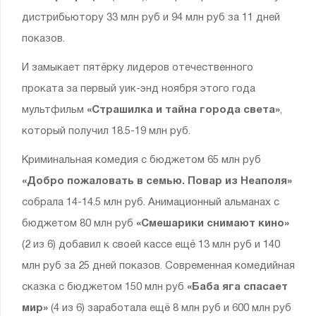
дистрибьютору 33 млн руб и 94 млн руб за 11 дней
показов.
И замыкает пятёрку лидеров отечественного
проката за первый уик-энд ноября этого года
мультфильм
«Страшилка и тайна города света»
,
который получил 18.5-19 млн руб.
Криминальная комедия с бюджетом 65 млн руб
«Добро пожаловать в семью. Повар из Неаполя»
собрала 14-14.5 млн руб. Анимационный альманах с
бюджетом 80 млн руб
«Смешарики снимают кино»
(2 из 6) добавил к своей кассе ещё 13 млн руб и 140
млн руб за 25 дней показов. Современная комедийная
сказка с бюджетом 150 млн руб
«Баба яга спасает
мир»
(4 из 6) заработала ещё 8 млн руб и 600 млн руб