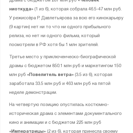
драма с бюджетом 287 млн руб
«Человек
ниоткуда»
(1 из 6), которая собрала 46.5-47 млн руб.
У режиссёра Р. Давлетьярова за всю его кинокарьеру
(9 картин) нет ни то что ни одного прибыльного
релиза, но нет ни одного фильма, который
посмотрели в РФ хотя бы 1 млн зрителей.
Третье место у приключенческо-биографической
драмы с бюджетом 850.1 млн руб и маркетингом 150
млн руб
«Повелитель ветра»
(3.5 из 6), которая
заработала 33.5 млн руб и 463 млн руб на пятой
неделе демонстрации.
На четвертую позицию опустилась костюмно-
историческая драма с элементами документального
кино и анимации и с бюджетом 225 млн руб
«Императрицы»
(2 из 6), которая принесла своему