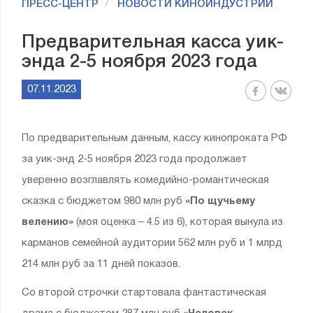
ПРЕСС-ЦЕНТР
НОВОСТИ КИНОИНДУСТРИИ
Предварительная касса уик-
энда 2-5 ноября 2023 года
07.11.2023
По предварительным данным, кассу кинопроката РФ
за уик-энд 2-5 ноября 2023 года продолжает
уверенно возглавлять комедийно-романтическая
сказка с бюджетом 980 млн руб
«По щучьему
велению»
(моя оценка – 4.5 из 6), которая вынула из
карманов семейной аудитории 562 млн руб и 1 млрд
214 млн руб за 11 дней показов.
Со второй строчки стартовала фантастическая