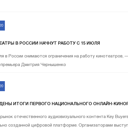
20
АТРЫ В РОССИИ НАЧНУТ РАБОТУ С 15 ИЮЛЯ
ля в России снимаются ограничения на работу кинотеатров, 
е-премьера Дмитрия Чернышенко
20
ЕНЫ ИТОГИ ПЕРВОГО НАЦИОНАЛЬНОГО ОНЛАЙН-КИНОРЫНК
рынок отечественного аудиовизуального контента Key Buyers Ev
ьно созданной цифровой платформе. Организаторами выступ