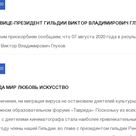
20
 ВИЦЕ-ПРЕЗИДЕНТ ГИЛЬДИИ ВИКТОР ВЛАДИМИРОВИЧ ГЛ
ким прискорбием сообщаем, что 07 августа 2020 года в резул
 Виктор Владимирович Глухов.
20
ДА МИР ЛЮБОВЬ ИСКУССТВО
ничения, ни миграция вируса не остановили деятелей культур
ном образовательном форуме «Таврида». Поскольку из всех 
 с деятелями кинематографа стала наиболее привлекательн
году члены нашей Гильдии, во главе с президентом гильдии 