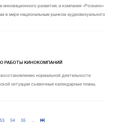
инновационного развития, и компания «Роскино»
ым в мире национальным рынком аудиовизуального
ИЮ РАБОТЫ КИНОКОМПАНИЙ
к восстановлению нормальной деятельности
еской ситуации съемочные календарные планы,
53
54
55
...