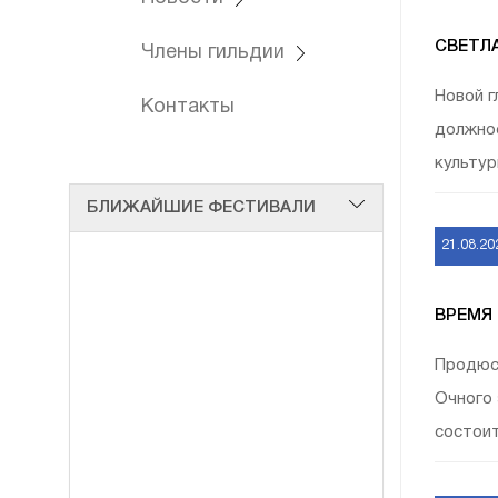
СВЕТЛ
Члены гильдии
Новой г
Контакты
должнос
культур
БЛИЖАЙШИЕ ФЕСТИВАЛИ
21.08.20
ВРЕМЯ
Продюсе
Очного 
состоитс