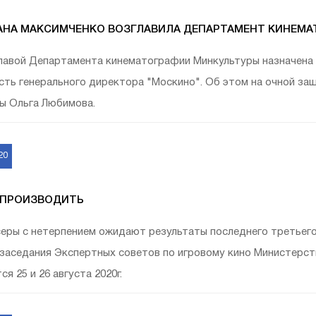
АНА МАКСИМЧЕНКО ВОЗГЛАВИЛА ДЕПАРТАМЕНТ КИНЕМА
лавой Департамента кинематографии Минкультуры назначена 
ть генерального директора "Москино". Об этом на очной за
ы Ольга Любимова.
20
 ПРОИЗВОДИТЬ
ры с нетерпением ожидают результаты последнего третьего 
заседания Экспертных советов по игровому кино Министерст
я 25 и 26 августа 2020г.