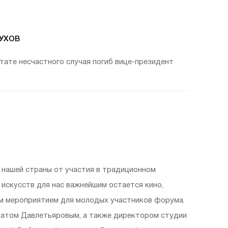
УХОВ
ьтате несчастного случая погиб вице-президент
ы нашей страны от участия в традиционном
искусств для нас важнейшим остается кино,
ым мероприятием для молодых участников форума.
Ренатом Давлетьяровым, а также директором студии