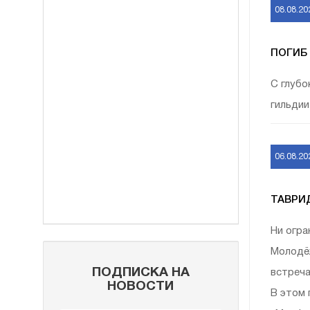
08.08.20
ПОГИБ
С глубо
гильдии
06.08.20
ТАВРИ
Ни огра
Молодёж
ПОДПИСКА НА
встреча
НОВОСТИ
В этом 