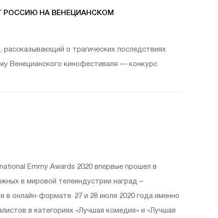
Т РОССИЮ НА ВЕНЕЦИАНСКОМ
, рассказывающий о трагических последствиях
мму Венецианского кинофестиваля — конкурс
national Emmy Awards 2020 впервые прошел в
жных в мировой телеиндустрии наград –
я в онлайн-формате. 27 и 28 июля 2020 года именно
истов в категориях «Лучшая комедия» и «Лучшая