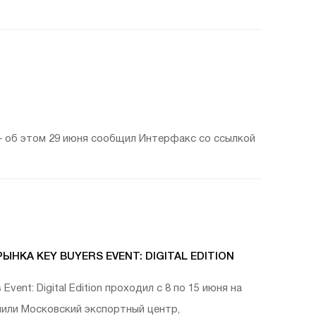
— об этом 29 июня сообщил Интерфакс со ссылкой
А KEY BUYERS EVENT: DIGITAL EDITION
ent: Digital Edition проходил с 8 по 15 июня на
или Московский экспортный центр,