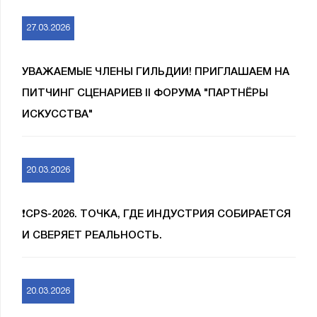
27.03.2026
УВАЖАЕМЫЕ ЧЛЕНЫ ГИЛЬДИИ! ПРИГЛАШАЕМ НА
ПИТЧИНГ СЦЕНАРИЕВ II ФОРУМА "ПАРТНЁРЫ
ИСКУССТВА"
20.03.2026
❗️CPS-2026. ТОЧКА, ГДЕ ИНДУСТРИЯ СОБИРАЕТСЯ
И СВЕРЯЕТ РЕАЛЬНОСТЬ.
20.03.2026